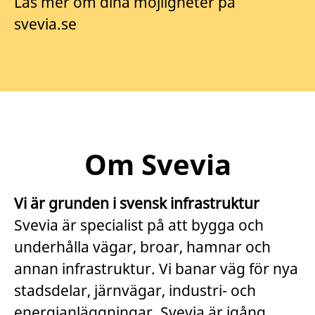
Läs mer om dina möjligheter på
svevia.se
Om Svevia
Vi är grunden i svensk infrastruktur
Svevia är specialist på att bygga och
underhålla vägar, broar, hamnar och
annan infrastruktur. Vi banar väg för nya
stadsdelar, järnvägar, industri- och
energianläggningar. Svevia är igång