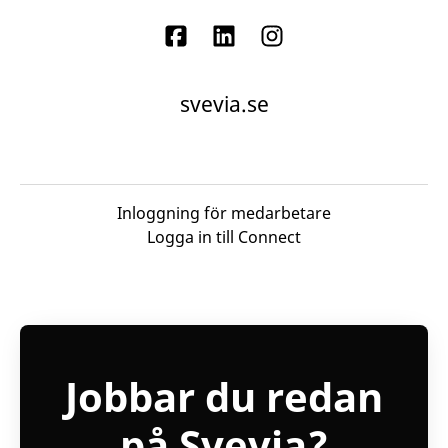
svevia.se
Inloggning för medarbetare
Logga in till Connect
Jobbar du redan
på Svevia?