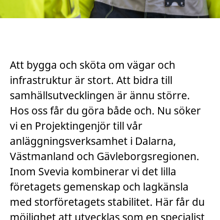
Att bygga och sköta om vägar och
infrastruktur är stort. Att bidra till
samhällsutvecklingen är ännu större.
Hos oss får du göra både och. Nu söker
vi en Projektingenjör till vår
anläggningsverksamhet i Dalarna,
Västmanland och Gävleborgsregionen.
Inom Svevia kombinerar vi det lilla
företagets gemenskap och lagkänsla
med storföretagets stabilitet. Här får du
möjlighet att utvecklas som en specialist