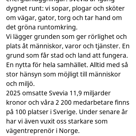
dygnet runt: vi sopar, plogar och sköter
om vägar, gator, torg och tar hand om
det gröna runtomkring.
Vi lägger grunden som ger rörlighet och
plats åt människor, varor och tjänster. En
grund som får stad och land att fungera.
En nytta för hela samhället. Alltid med så
stor hänsyn som möjligt till människor
och miljö.
2025 omsatte Svevia 11,9 miljarder
kronor och våra 2 200 medarbetare finns
på 100 platser i Sverige. Under senare år
har vi även vuxit oss starkare som
vägentreprenör i Norge.