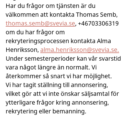
Har du frågor om tjänsten är du
välkommen att kontakta Thomas Semb,
thomas.semb@svevia.se
, +46703306319
om du har frågor om
rekryteringsprocessen kontakta Alma
Henriksson,
alma.henriksson@svevia.se.
Under semesterperioder kan vår svarstid
vara något längre än normalt. Vi
återkommer så snart vi har möjlighet.
Vi har tagit ställning till annonsering,
vilket gör att vi inte önskar säljsamtal för
ytterligare frågor kring annonsering,
rekrytering eller bemanning.