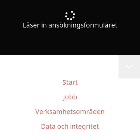
Läser in ansökningsformuläret
Start
Jobb
Verksamhetsområden
Data och integritet