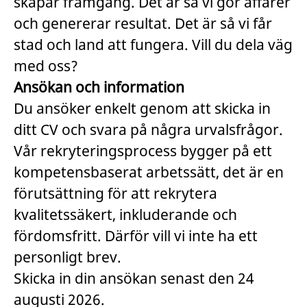
skapar framgång. Det är så vi gör affärer
och genererar resultat. Det är så vi får
stad och land att fungera. Vill du dela väg
med oss?
Ansökan och information
Du ansöker enkelt genom att skicka in
ditt CV och svara på några urvalsfrågor.
Vår rekryteringsprocess bygger på ett
kompetensbaserat arbetssätt, det är en
förutsättning för att rekrytera
kvalitetssäkert, inkluderande och
fördomsfritt. Därför vill vi inte ha ett
personligt brev.
Skicka in din ansökan senast den 24
augusti 2026.