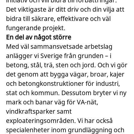
initiativ och vill bidra till förbättringar.
Det viktigaste är ditt driv och din vilja att
bidra till säkrare, effektivare och väl
fungerande projekt.
En del av något större
Med väl sammansvetsade arbetslag
anlägger vi Sverige från grunden – i
betong, stål, trä, sten och jord. Och vi gör
det genom att bygga vägar, broar, kajer
och betongkonstruktioner för industri,
stat och kommun. Dessutom bryter vi ny
mark och banar väg för VA-nät,
vindkraftsparker samt
exploateringsområden. Vi har också
specialenheter inom grundläggning och