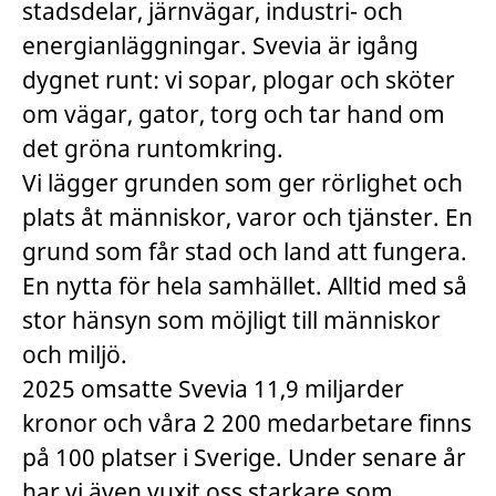
stadsdelar, järnvägar, industri- och
energianläggningar. Svevia är igång
dygnet runt: vi sopar, plogar och sköter
om vägar, gator, torg och tar hand om
det gröna runtomkring.
Vi lägger grunden som ger rörlighet och
plats åt människor, varor och tjänster. En
grund som får stad och land att fungera.
En nytta för hela samhället. Alltid med så
stor hänsyn som möjligt till människor
och miljö.
2025 omsatte Svevia 11,9 miljarder
kronor och våra 2 200 medarbetare finns
på 100 platser i Sverige. Under senare år
har vi även vuxit oss starkare som