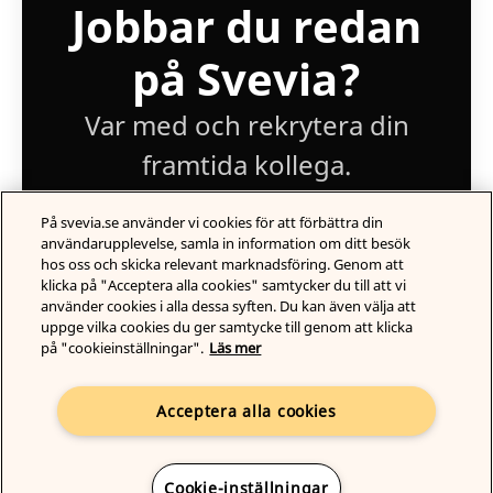
Jobbar du redan
på Svevia?
Var med och rekrytera din
framtida kollega.
På svevia.se använder vi cookies för att förbättra din
Logga in
användarupplevelse, samla in information om ditt besök
hos oss och skicka relevant marknadsföring. Genom att
klicka på "Acceptera alla cookies" samtycker du till att vi
använder cookies i alla dessa syften. Du kan även välja att
uppge vilka cookies du ger samtycke till genom att klicka
på "cookieinställningar".
Läs mer
Acceptera alla cookies
Karriärsida
från Teamtailor
Cookie-inställningar