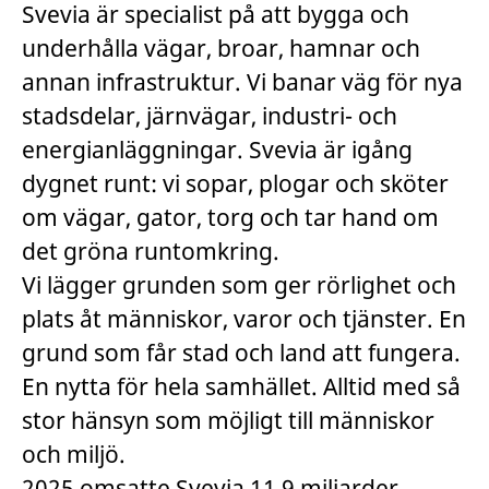
Svevia är specialist på att bygga och
underhålla vägar, broar, hamnar och
annan infrastruktur. Vi banar väg för nya
stadsdelar, järnvägar, industri- och
energianläggningar. Svevia är igång
dygnet runt: vi sopar, plogar och sköter
om vägar, gator, torg och tar hand om
det gröna runtomkring.
Vi lägger grunden som ger rörlighet och
plats åt människor, varor och tjänster. En
grund som får stad och land att fungera.
En nytta för hela samhället. Alltid med så
stor hänsyn som möjligt till människor
och miljö.
2025 omsatte Svevia 11,9 miljarder