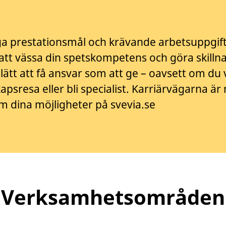
ga prestationsmål och krävande arbetsuppgift
tt vässa din spetskompetens och göra skilln
a lätt att få ansvar som att ge – oavsett om du v
apsresa eller bli specialist. Karriärvägarna ä
m dina möjligheter på svevia.se
Verksamhetsområden