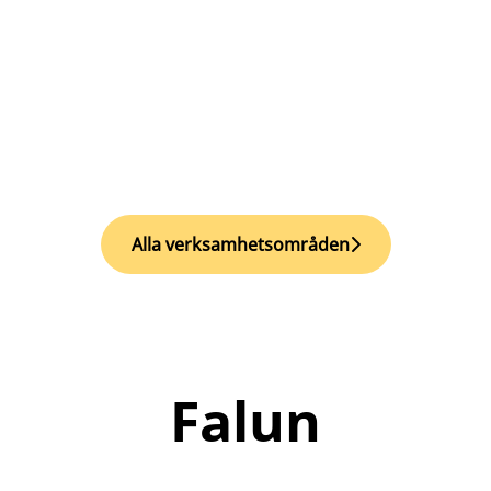
Alla verksamhetsområden
Falun