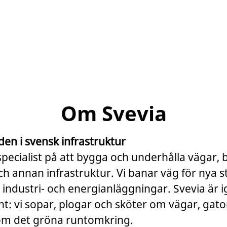
Om Svevia
den i svensk infrastruktur
specialist på att bygga och underhålla vägar, 
 annan infrastruktur. Vi banar väg för nya s
 industri- och energianläggningar. Svevia är 
t: vi sopar, plogar och sköter om vägar, gato
om det gröna runtomkring.