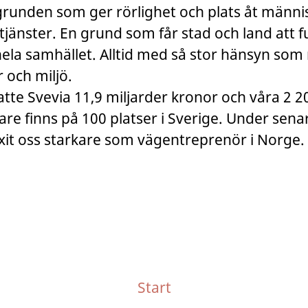
grunden som ger rörlighet och plats åt männi
tjänster. En grund som får stad och land att 
hela samhället. Alltid med så stor hänsyn som m
 och miljö.
tte Svevia 11,9 miljarder kronor och våra 2 2
e finns på 100 platser i Sverige. Under sena
xit oss starkare som vägentreprenör i Norge.
Start