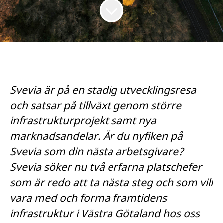
Svevia är på en stadig utvecklingsresa
och satsar på tillväxt genom större
infrastrukturprojekt samt nya
marknadsandelar. Är du nyfiken på
Svevia som din nästa arbetsgivare?
Svevia söker nu två erfarna platschefer
som är redo att ta nästa steg
och som vill
vara med och forma framtidens
infrastruktur i Västra Götaland hos oss