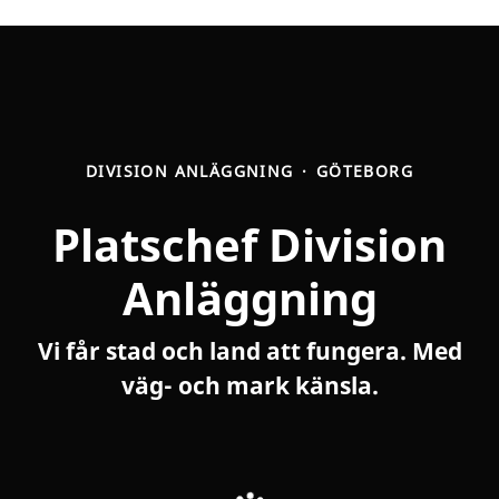
DIVISION ANLÄGGNING
·
GÖTEBORG
Platschef Division
Anläggning
Vi får stad och land att fungera. Med
väg- och mark känsla.