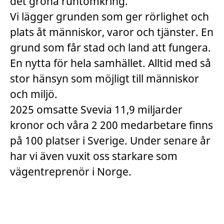
det gröna runtomkring.
Vi lägger grunden som ger rörlighet och
plats åt människor, varor och tjänster. En
grund som får stad och land att fungera.
En nytta för hela samhället. Alltid med så
stor hänsyn som möjligt till människor
och miljö.
2025 omsatte Svevia 11,9 miljarder
kronor och våra 2 200 medarbetare finns
på 100 platser i Sverige. Under senare år
har vi även vuxit oss starkare som
vägentreprenör i Norge.