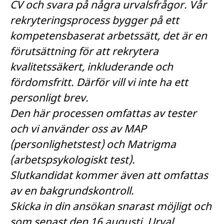
CV och svara på några urvalsfrågor. Vår
rekryteringsprocess bygger på ett
kompetensbaserat arbetssätt, det är en
förutsättning för att rekrytera
kvalitetssäkert, inkluderande och
fördomsfritt. Därför vill vi inte ha ett
personligt brev.
Den här processen omfattas av tester
och vi använder oss av MAP
(personlighetstest) och Matrigma
(arbetspsykologiskt test).
Slutkandidat kommer även att omfattas
av en bakgrundskontroll.
Skicka in din ansökan snarast möjligt och
som senast den 16 augusti. Urval