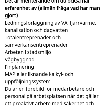
Det är meriterande om du också har
erfarenhet av (allmän fråga vad har man
gjort)
Ledningsförläggning av VA, fjärrvärme,
kanalisation och dagvatten
Totalentreprenader och
samverkansentreprenader
Arbeten i stadsmiljö
Vägbyggnad
Finplanering
MAP eller liknande kalkyl- och
uppföljningssystem
Du är en förebild för medarbetare och
personal på arbetsplatsen när det gäller
ett proaktivt arbete med säkerhet och