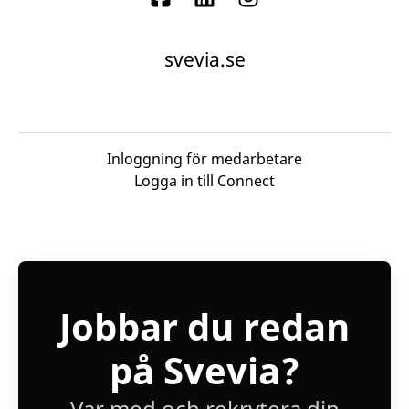
svevia.se
Inloggning för medarbetare
Logga in till Connect
Jobbar du redan
på Svevia?
Var med och rekrytera din