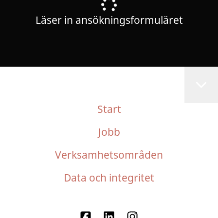
Läser in ansökningsformuläret
Start
Jobb
Verksamhetsområden
Data och integritet