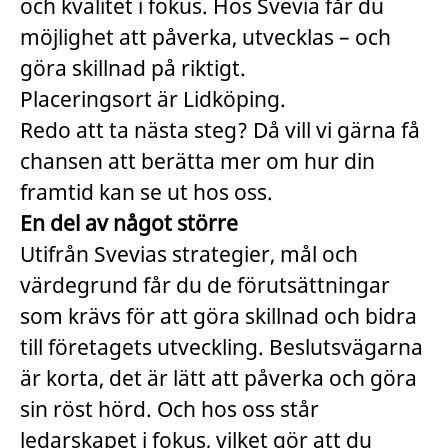
och kvalitet i fokus. Hos Svevia får du
möjlighet att påverka, utvecklas – och
göra skillnad på riktigt.
Placeringsort är Lidköping.
Redo att ta nästa steg? Då vill vi gärna få
chansen att berätta mer om hur din
framtid kan se ut hos oss.
En del av något större
Utifrån Svevias strategier, mål och
värdegrund får du de förutsättningar
som krävs för att göra skillnad och bidra
till företagets utveckling. Beslutsvägarna
är korta, det är lätt att påverka och göra
sin röst hörd. Och hos oss står
ledarskapet i fokus, vilket gör att du