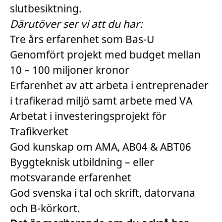
slutbesiktning.
Därutöver ser vi att du har:
Tre års erfarenhet som Bas-U
Genomfört projekt med budget mellan
10 – 100 miljoner kronor
Erfarenhet av att arbeta i
entreprenader
i trafikerad miljö samt arbete med VA
Arbetat i investeringsprojekt för
Trafikverket
God kunskap om AMA, AB04 & ABT06
Byggteknisk utbildning – eller
motsvarande erfarenhet
God svenska i tal och skrift, datorvana
och B-körkort.