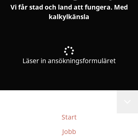
Vi får stad och land att fungera. Med
kalkylkänsla
Läser in ansökningsformuläret
Start
Jobb