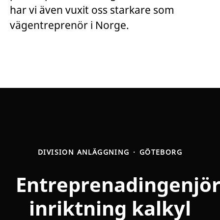
har vi även vuxit oss starkare som
vägentreprenör i Norge.
DIVISION ANLÄGGNING
·
GÖTEBORG
Entreprenadingenjö
inriktning kalkyl