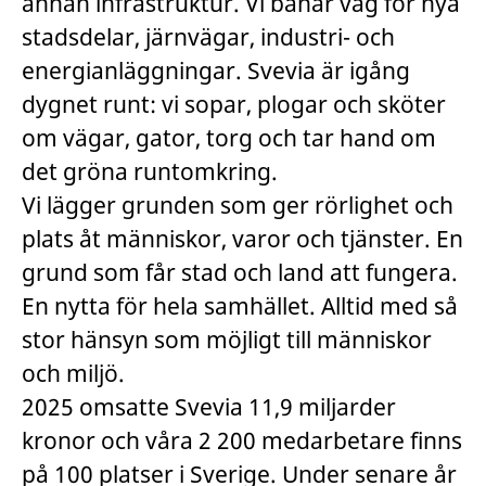
annan infrastruktur. Vi banar väg för nya
stadsdelar, järnvägar, industri- och
energianläggningar. Svevia är igång
dygnet runt: vi sopar, plogar och sköter
om vägar, gator, torg och tar hand om
det gröna runtomkring.
Vi lägger grunden som ger rörlighet och
plats åt människor, varor och tjänster. En
grund som får stad och land att fungera.
En nytta för hela samhället. Alltid med så
stor hänsyn som möjligt till människor
och miljö.
2025 omsatte Svevia 11,9 miljarder
kronor och våra 2 200 medarbetare finns
på 100 platser i Sverige. Under senare år