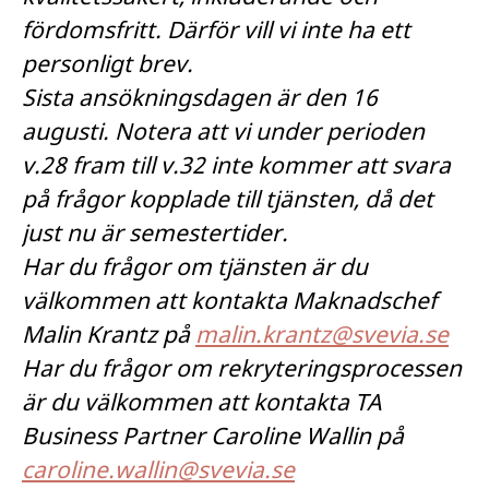
fördomsfritt. Därför vill vi inte ha ett
personligt brev.
Sista ansökningsdagen är den 16
augusti. Notera att vi under perioden
v.28 fram till v.32 inte kommer att svara
på frågor kopplade till tjänsten, då det
just nu är semestertider.
Har du frågor om tjänsten är du
välkommen att kontakta Maknadschef
Malin Krantz på
malin.krantz@svevia.se
Har du frågor om rekryteringsprocessen
är du välkommen att kontakta TA
Business Partner Caroline Wallin på
caroline.wallin@svevia.se