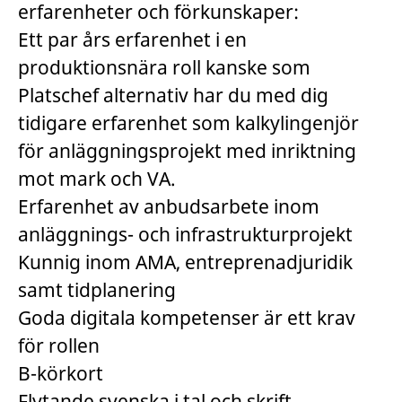
erfarenheter och förkunskaper:
Ett par års erfarenhet i en
produktionsnära roll kanske som
Platschef alternativ har du med dig
tidigare erfarenhet som kalkylingenjör
för anläggningsprojekt med inriktning
mot mark och VA.
Erfarenhet av anbudsarbete inom
anläggnings- och infrastrukturprojekt
Kunnig inom AMA, entreprenadjuridik
samt tidplanering
Goda digitala kompetenser är ett krav
för rollen
B-körkort
Flytande svenska i tal och skrift