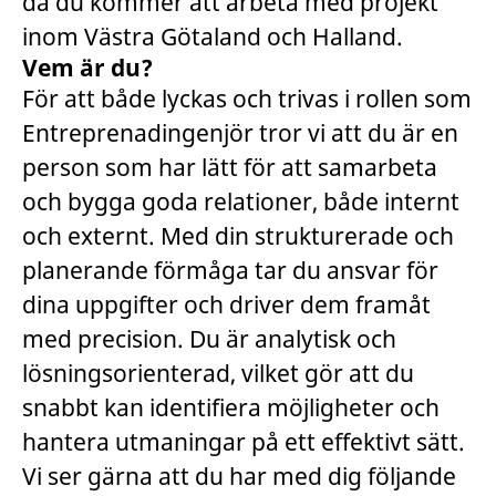
då du kommer att arbeta med projekt
inom Västra Götaland och Halland.
Vem är du?
För att både lyckas och trivas i rollen som
Entreprenadingenjör tror vi att du är en
person som har lätt för att samarbeta
och bygga goda relationer, både internt
och externt. Med din strukturerade och
planerande förmåga tar du ansvar för
dina uppgifter och driver dem framåt
med precision. Du är analytisk och
lösningsorienterad, vilket gör att du
snabbt kan identifiera möjligheter och
hantera utmaningar på ett effektivt sätt.
Vi ser gärna att du har med dig följande