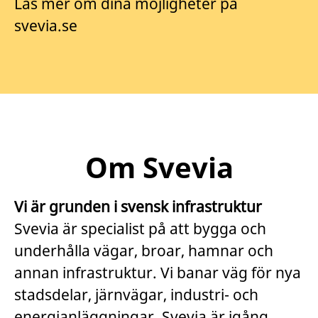
Läs mer om dina möjligheter på
svevia.se
Om Svevia
Vi är grunden i svensk infrastruktur
Svevia är specialist på att bygga och
underhålla vägar, broar, hamnar och
annan infrastruktur. Vi banar väg för nya
stadsdelar, järnvägar, industri- och
energianläggningar. Svevia är igång