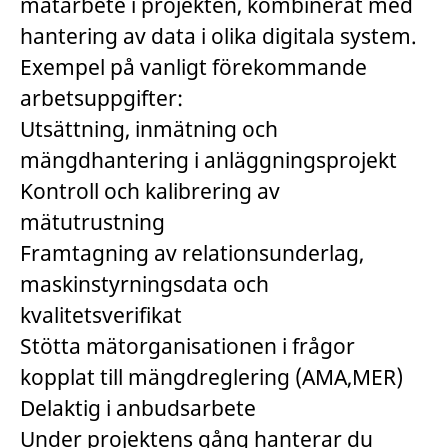
mätarbete i projekten, kombinerat med
hantering av data i olika digitala system.
Exempel på vanligt förekommande
arbetsuppgifter:
Utsättning, inmätning och
mängdhantering i anläggningsprojekt
Kontroll och kalibrering av
mätutrustning
Framtagning av relationsunderlag,
maskinstyrningsdata och
kvalitetsverifikat
Stötta mätorganisationen i frågor
kopplat till mängdreglering (AMA,MER)
Delaktig i anbudsarbete
Under projektens gång hanterar du