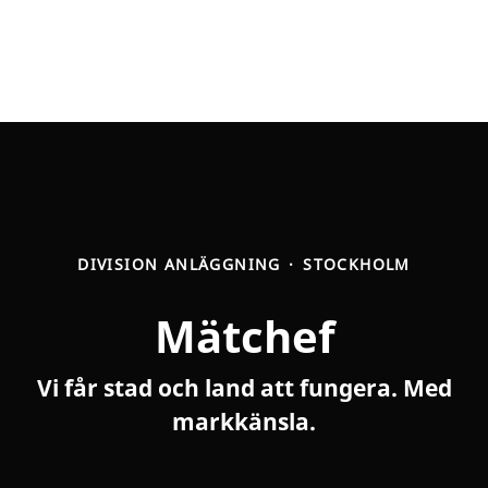
DIVISION ANLÄGGNING
·
STOCKHOLM
Mätchef
Vi får stad och land att fungera. Med
markkänsla.