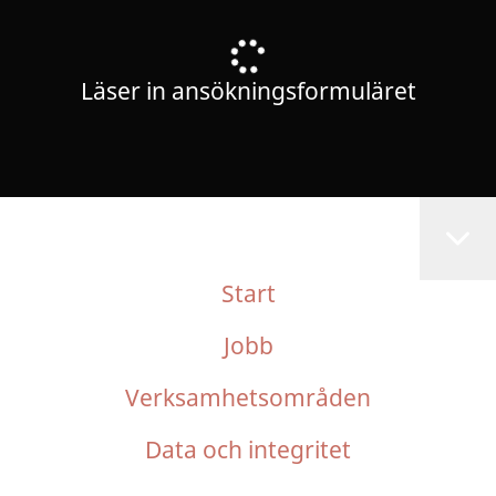
Läser in ansökningsformuläret
Start
Jobb
Verksamhetsområden
Data och integritet