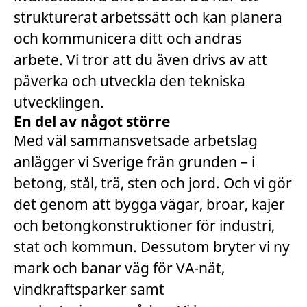
strukturerat arbetssätt och kan planera
och kommunicera ditt och andras
arbete. Vi tror att du även drivs av att
påverka och utveckla den tekniska
utvecklingen.
En del av något större
Med väl sammansvetsade arbetslag
anlägger vi Sverige från grunden – i
betong, stål, trä, sten och jord. Och vi gör
det genom att bygga vägar, broar, kajer
och betongkonstruktioner för industri,
stat och kommun. Dessutom bryter vi ny
mark och banar väg för VA-nät,
vindkraftsparker samt