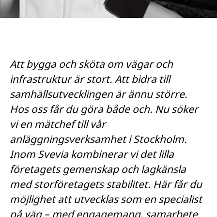
Att bygga och sköta om vägar och
infrastruktur är stort. Att bidra till
samhällsutvecklingen är ännu större.
Hos oss får du göra både och. Nu söker
vi en mätchef till vår
anläggningsverksamhet i Stockholm.
Inom Svevia kombinerar vi det lilla
företagets gemenskap och lagkänsla
med storföretagets stabilitet. Här får du
möjlighet att utvecklas som en specialist
på väg – med engagemang, samarbete