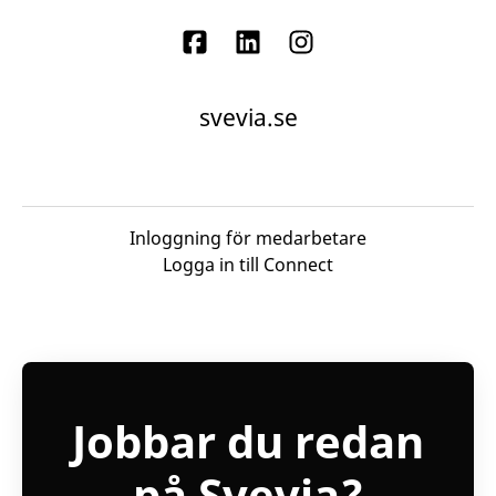
svevia.se
Inloggning för medarbetare
Logga in till Connect
Jobbar du redan
på Svevia?