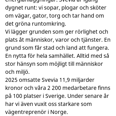
dygnet runt: vi sopar, plogar och sköter
om vägar, gator, torg och tar hand om
det gröna runtomkring.
Vi lägger grunden som ger rörlighet och
plats åt människor, varor och tjänster. En
grund som får stad och land att fungera.
En nytta för hela samhället. Alltid med så
stor hänsyn som möjligt till människor
och miljö.
2025 omsatte Svevia 11,9 miljarder
kronor och våra 2 200 medarbetare finns
på 100 platser i Sverige. Under senare år
har vi även vuxit oss starkare som
vägentreprenör i Norge.