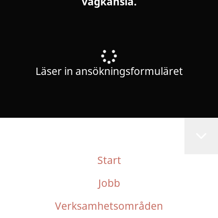
vägkänsla.
Läser in ansökningsformuläret
Start
Jobb
Verksamhetsområden