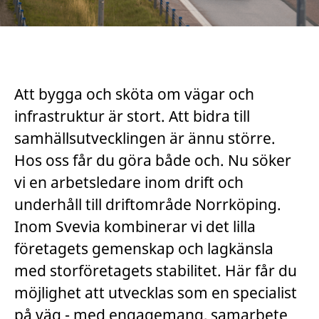
Att bygga och sköta om vägar och
infrastruktur är stort. Att bidra till
samhällsutvecklingen är ännu större.
Hos oss får du göra både och. Nu söker
vi en arbetsledare inom drift och
underhåll till driftområde Norrköping.
Inom Svevia kombinerar vi det lilla
företagets gemenskap och lagkänsla
med storföretagets stabilitet. Här får du
möjlighet att utvecklas som en specialist
på väg - med engagemang, samarbete