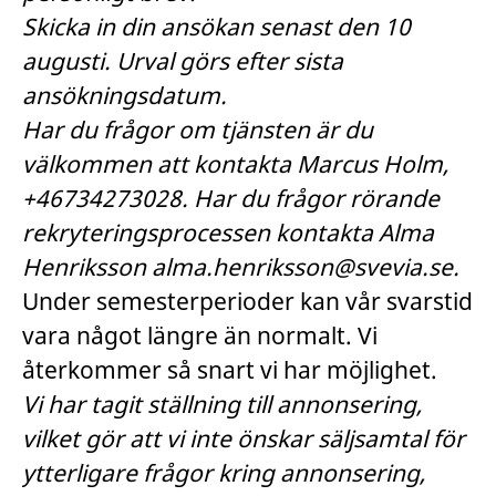
Skicka in din ansökan senast den 10
augusti. Urval görs efter sista
ansökningsdatum.
Har du frågor om tjänsten är du
välkommen att kontakta Marcus Holm,
+46734273028. Har du frågor rörande
rekryteringsprocessen kontakta Alma
Henriksson alma.henriksson@svevia.se.
Under semesterperioder kan vår svarstid
vara något längre än normalt. Vi
återkommer så snart vi har möjlighet.
Vi har tagit ställning till annonsering,
vilket gör att vi inte önskar säljsamtal för
ytterligare frågor kring annonsering,