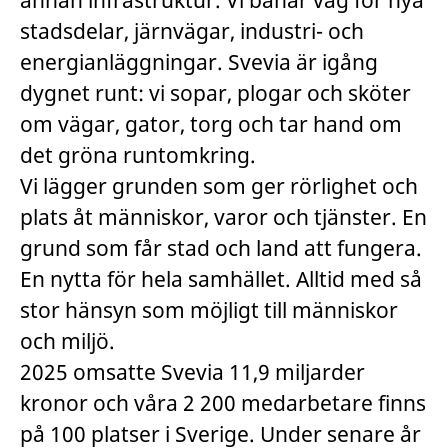
annan infrastruktur. Vi banar väg för nya
stadsdelar, järnvägar, industri- och
energianläggningar. Svevia är igång
dygnet runt: vi sopar, plogar och sköter
om vägar, gator, torg och tar hand om
det gröna runtomkring.
Vi lägger grunden som ger rörlighet och
plats åt människor, varor och tjänster. En
grund som får stad och land att fungera.
En nytta för hela samhället. Alltid med så
stor hänsyn som möjligt till människor
och miljö.
2025 omsatte Svevia 11,9 miljarder
kronor och våra 2 200 medarbetare finns
på 100 platser i Sverige. Under senare år