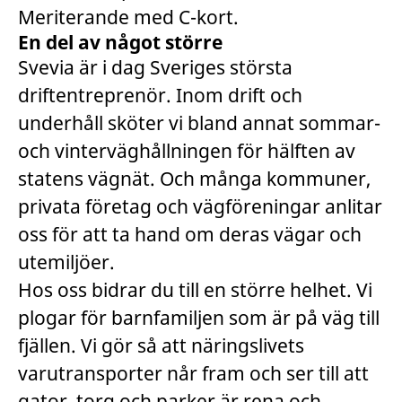
Meriterande med C-kort.
En del av något större
Svevia är i dag Sveriges största
driftentreprenör. Inom drift och
underhåll sköter vi bland annat sommar-
och vinterväghållningen för hälften av
statens vägnät. Och många kommuner,
privata företag och vägföreningar anlitar
oss för att ta hand om deras vägar och
utemiljöer.
Hos oss bidrar du till en större helhet. Vi
plogar för barnfamiljen som är på väg till
fjällen. Vi gör så att näringslivets
varutransporter når fram och ser till att
gator, torg och parker är rena och