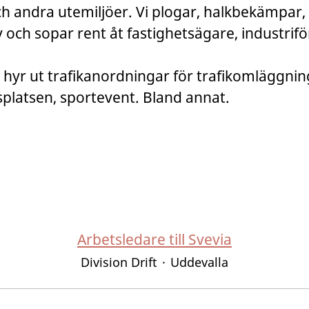
ch andra utemiljöer. Vi plogar, halkbekämpar,
öv och sopar rent åt fastighetsägare, industrif
hyr ut trafikanordningar för trafikomläggning
platsen, sportevent. Bland annat.
Arbetsledare till Svevia
Division Drift
·
Uddevalla