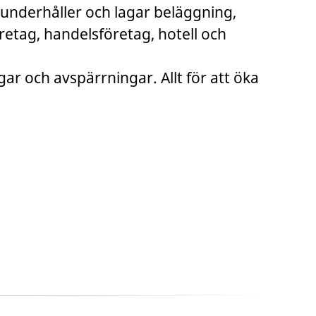
 underhåller och lagar beläggning,
öretag, handelsföretag, hotell och
ar och avspärrningar. Allt för att öka