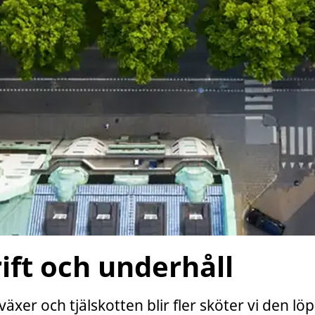
ift och underhåll
 växer och tjälskotten blir fler sköter vi den l