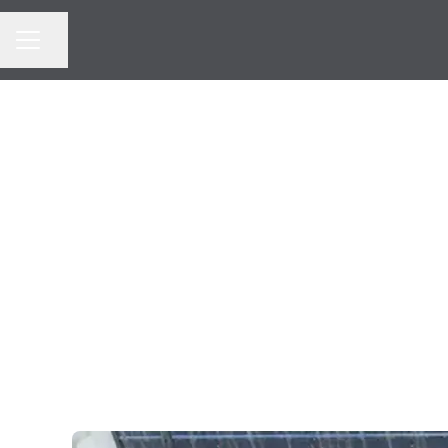
Dela sidan
Karriärmeny