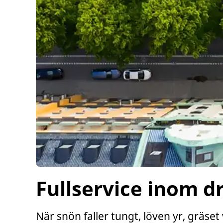
Fullservice inom dr
När snön faller tungt, löven yr, gräset