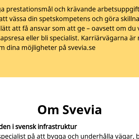
ga prestationsmål och krävande arbetsuppgift
tt vässa din spetskompetens och göra skilln
a lätt att få ansvar som att ge – oavsett om du v
apsresa eller bli specialist. Karriärvägarna ä
m dina möjligheter på svevia.se
Om Svevia
den i svensk infrastruktur
specialist på att bygga och underhålla vägar, 