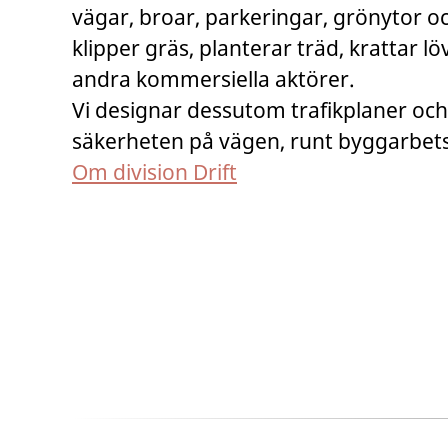
vägar, broar, parkeringar, grönytor o
klipper gräs, planterar träd, krattar l
andra kommersiella aktörer.
Vi designar dessutom trafikplaner och 
säkerheten på vägen, runt byggarbets
Om division Drift