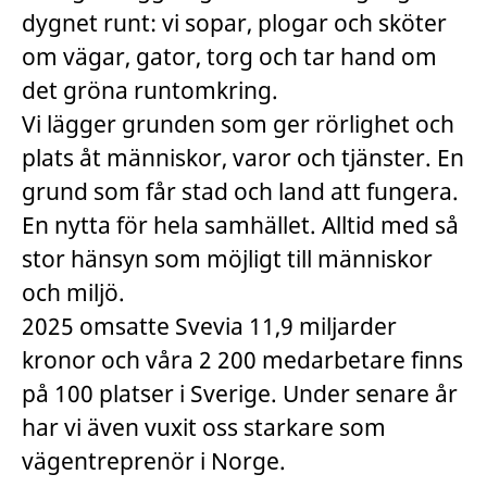
dygnet runt: vi sopar, plogar och sköter
om vägar, gator, torg och tar hand om
det gröna runtomkring.
Vi lägger grunden som ger rörlighet och
plats åt människor, varor och tjänster. En
grund som får stad och land att fungera.
En nytta för hela samhället. Alltid med så
stor hänsyn som möjligt till människor
och miljö.
2025 omsatte Svevia 11,9 miljarder
kronor och våra 2 200 medarbetare finns
på 100 platser i Sverige. Under senare år
har vi även vuxit oss starkare som
vägentreprenör i Norge.