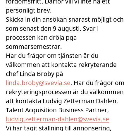
fördomsfritt. Därför vill vi inte ha ett
personligt brev.
Skicka in din ansökan snarast möjligt och
som senast den 9 augusti. Svar i
processen kan dröja pga
sommarsemestrar.
Har du frågor om tjänsten är du
välkommen att kontakta rekryterande
chef Linda Broby på
linda.broby@svevia.se
. Har du frågor om
rekryteringsprocessen är du välkommen
att kontakta Ludvig Zetterman Dahlen,
Talent Acquisition Business Partner,
ludvig.zetterman-dahlen@svevia.se
Vi har tagit ställning till annonsering,