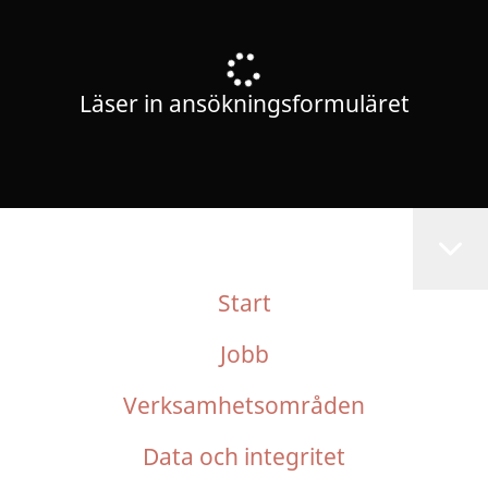
Läser in ansökningsformuläret
Start
Jobb
Verksamhetsområden
Data och integritet