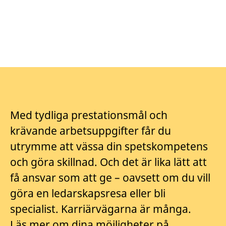
Med tydliga prestationsmål och
krävande arbetsuppgifter får du
utrymme att vässa din spetskompetens
och göra skillnad. Och det är lika lätt att
få ansvar som att ge – oavsett om du vill
göra en ledarskapsresa eller bli
specialist. Karriärvägarna är många.
Läs mer om dina möjligheter på