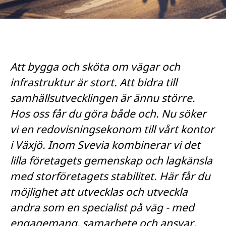
Att bygga och sköta om vägar och
infrastruktur är stort. Att bidra till
samhällsutvecklingen är ännu större.
Hos oss får du göra både och. Nu söker
vi en redovisningsekonom till vårt kontor
i Växjö. Inom Svevia kombinerar vi det
lilla företagets gemenskap och lagkänsla
med storföretagets stabilitet. Här får du
möjlighet att utvecklas och utveckla
andra som en specialist på väg - med
engagemang, samarbete och ansvar.