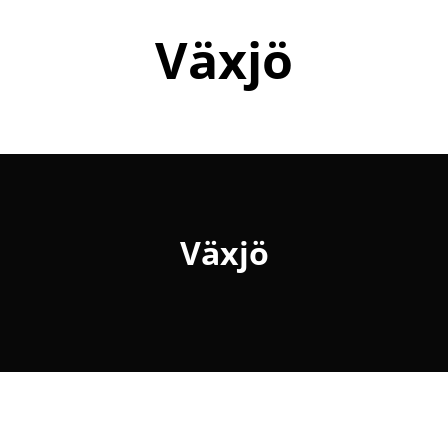
Växjö
Växjö