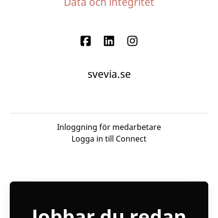
Data och integritet
svevia.se
Inloggning för medarbetare
Logga in till Connect
Jobbar du redan