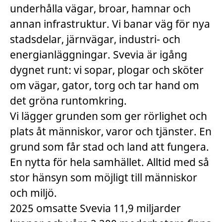
underhålla vägar, broar, hamnar och
annan infrastruktur. Vi banar väg för nya
stadsdelar, järnvägar, industri- och
energianläggningar. Svevia är igång
dygnet runt: vi sopar, plogar och sköter
om vägar, gator, torg och tar hand om
det gröna runtomkring.
Vi lägger grunden som ger rörlighet och
plats åt människor, varor och tjänster. En
grund som får stad och land att fungera.
En nytta för hela samhället. Alltid med så
stor hänsyn som möjligt till människor
och miljö.
2025 omsatte Svevia 11,9 miljarder