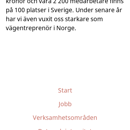
kronor och våra 2 200 medarbetare finns
på 100 platser i Sverige. Under senare år
har vi även vuxit oss starkare som
vägentreprenör i Norge.
Start
Jobb
Verksamhetsområden