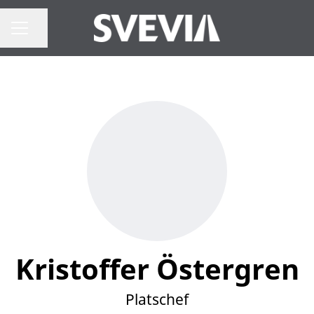
Dela sidan
Karriärmeny
Kristoffer Östergren
Platschef