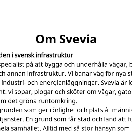
Om Svevia
den i svensk infrastruktur
specialist på att bygga och underhålla vägar, 
 annan infrastruktur. Vi banar väg för nya s
 industri- och energianläggningar. Svevia är 
t: vi sopar, plogar och sköter om vägar, gato
om det gröna runtomkring.
grunden som ger rörlighet och plats åt männi
tjänster. En grund som får stad och land att 
hela samhället. Alltid med så stor hänsyn som m