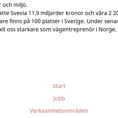
 och miljö.
tte Svevia 11,9 miljarder kronor och våra 2 2
e finns på 100 platser i Sverige. Under sena
xit oss starkare som vägentreprenör i Norge.
Start
Jobb
Verksamhetsområden