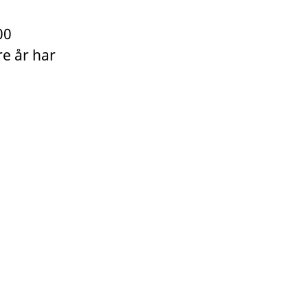
00
re år har