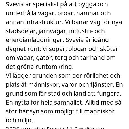
Svevia är specialist på att bygga och
underhålla vägar, broar, hamnar och
annan infrastruktur. Vi banar väg för nya
stadsdelar, järnvägar, industri- och
energianläggningar. Svevia är igång
dygnet runt: vi sopar, plogar och sköter
om vägar, gator, torg och tar hand om
det gröna runtomkring.
Vi lägger grunden som ger rörlighet och
plats åt människor, varor och tjänster. En
grund som får stad och land att fungera.
En nytta för hela samhället. Alltid med så
stor hänsyn som möjligt till människor
och miljö.