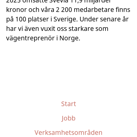
2025 omsatte Svevia 11,9 miljarder
kronor och våra 2 200 medarbetare finns
på 100 platser i Sverige. Under senare år
har vi även vuxit oss starkare som
vägentreprenör i Norge.
Start
Jobb
Verksamhetsområden