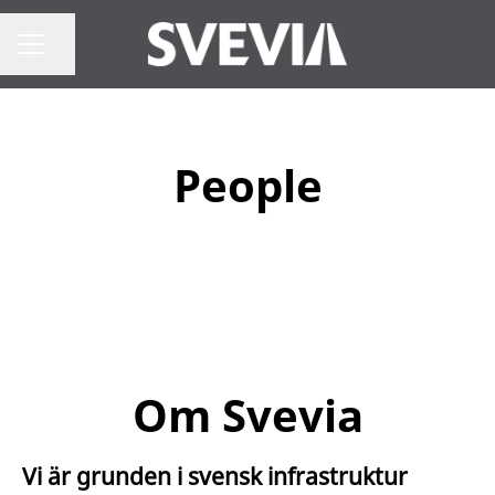
Dela sidan
Karriärmeny
People
Om Svevia
Vi är grunden i svensk infrastruktur