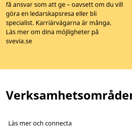
få ansvar som att ge – oavsett om du vill
göra en ledarskapsresa eller bli
specialist. Karriärvägarna är många.
Läs mer om dina möjligheter på
svevia.se
Verksamhetsområde
Praktik
Trainee
Läs mer och connecta
Arento