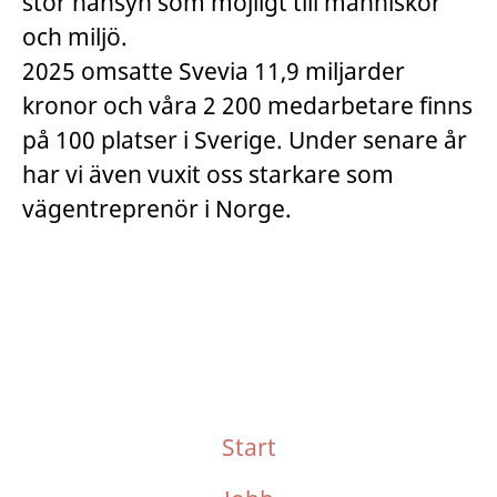
stor hänsyn som möjligt till människor
och miljö.
2025 omsatte Svevia 11,9 miljarder
kronor och våra 2 200 medarbetare finns
på 100 platser i Sverige. Under senare år
har vi även vuxit oss starkare som
vägentreprenör i Norge.
Start