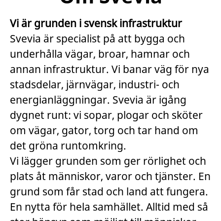
Vi är grunden i svensk infrastruktur
Svevia är specialist på att bygga och
underhålla vägar, broar, hamnar och
annan infrastruktur. Vi banar väg för nya
stadsdelar, järnvägar, industri- och
energianläggningar. Svevia är igång
dygnet runt: vi sopar, plogar och sköter
om vägar, gator, torg och tar hand om
det gröna runtomkring.
Vi lägger grunden som ger rörlighet och
plats åt människor, varor och tjänster. En
grund som får stad och land att fungera.
En nytta för hela samhället. Alltid med så