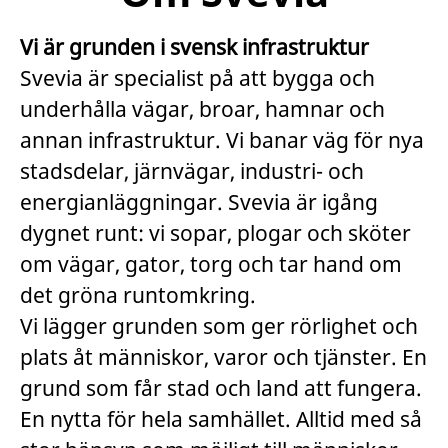
Vi är grunden i svensk infrastruktur
Svevia är specialist på att bygga och
underhålla vägar, broar, hamnar och
annan infrastruktur. Vi banar väg för nya
stadsdelar, järnvägar, industri- och
energianläggningar. Svevia är igång
dygnet runt: vi sopar, plogar och sköter
om vägar, gator, torg och tar hand om
det gröna runtomkring.
Vi lägger grunden som ger rörlighet och
plats åt människor, varor och tjänster. En
grund som får stad och land att fungera.
En nytta för hela samhället. Alltid med så