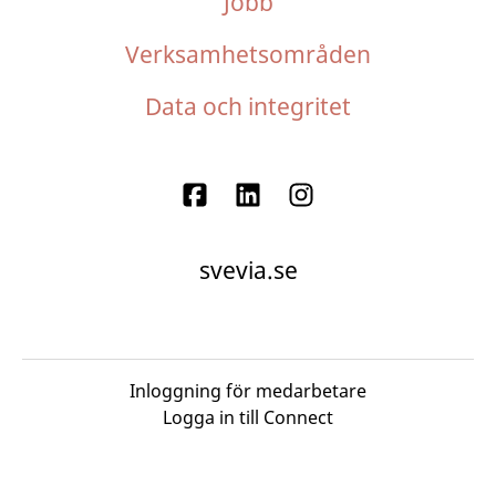
Jobb
Verksamhetsområden
Data och integritet
svevia.se
Inloggning för medarbetare
Logga in till Connect