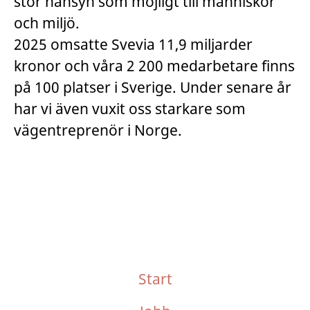
stor hänsyn som möjligt till människor
och miljö.
2025 omsatte Svevia 11,9 miljarder
kronor och våra 2 200 medarbetare finns
på 100 platser i Sverige. Under senare år
har vi även vuxit oss starkare som
vägentreprenör i Norge.
Start