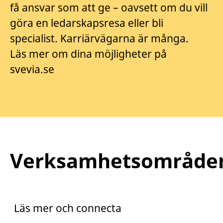
få ansvar som att ge – oavsett om du vill
göra en ledarskapsresa eller bli
specialist. Karriärvägarna är många.
Läs mer om dina möjligheter på
svevia.se
Verksamhetsområde
Praktik
Trainee
Läs mer och connecta
Arento