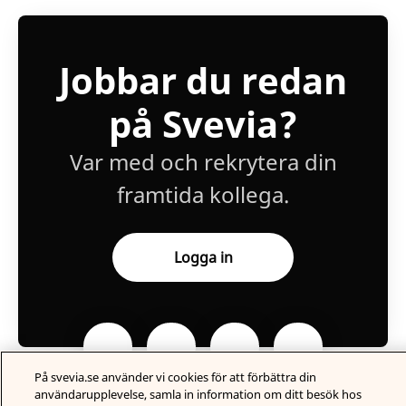
Jobbar du redan
på Svevia?
Var med och rekrytera din
framtida kollega.
Logga in
På svevia.se använder vi cookies för att förbättra din
användarupplevelse, samla in information om ditt besök hos