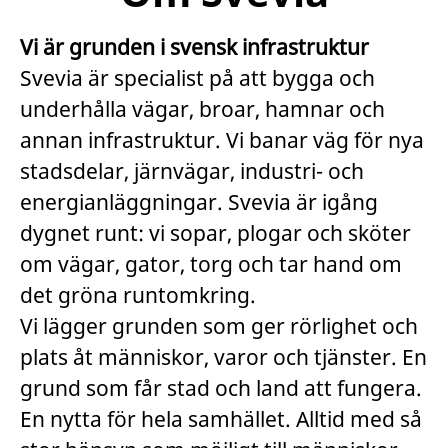
Vi är grunden i svensk infrastruktur
Svevia är specialist på att bygga och
underhålla vägar, broar, hamnar och
annan infrastruktur. Vi banar väg för nya
stadsdelar, järnvägar, industri- och
energianläggningar. Svevia är igång
dygnet runt: vi sopar, plogar och sköter
om vägar, gator, torg och tar hand om
det gröna runtomkring.
Vi lägger grunden som ger rörlighet och
plats åt människor, varor och tjänster. En
grund som får stad och land att fungera.
En nytta för hela samhället. Alltid med så