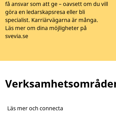
få ansvar som att ge – oavsett om du vill
göra en ledarskapsresa eller bli
specialist. Karriärvägarna är många.
Läs mer om dina möjligheter på
svevia.se
Verksamhetsområde
Praktik
Trainee
Läs mer och connecta
Arento