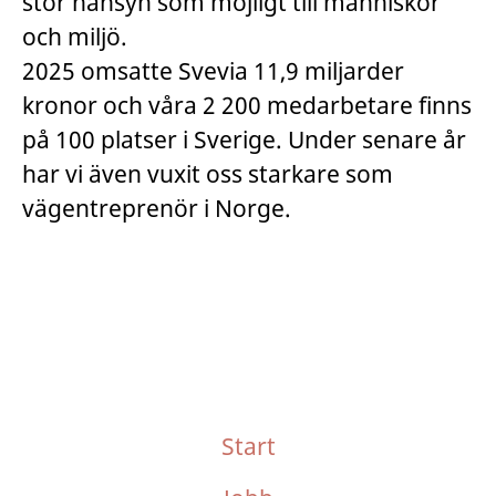
stor hänsyn som möjligt till människor
och miljö.
2025 omsatte Svevia 11,9 miljarder
kronor och våra 2 200 medarbetare finns
på 100 platser i Sverige. Under senare år
har vi även vuxit oss starkare som
vägentreprenör i Norge.
Start