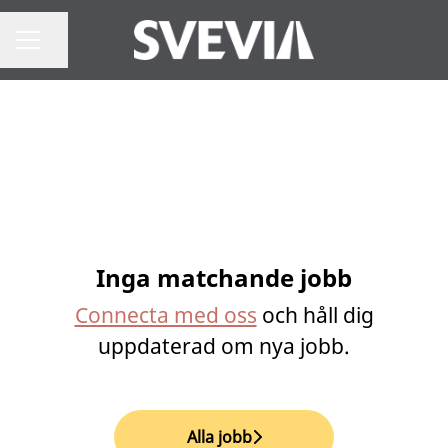
Dela sidan
Karriärmeny
Inga matchande jobb
Connecta med oss
och håll dig
uppdaterad om nya jobb.
Alla jobb