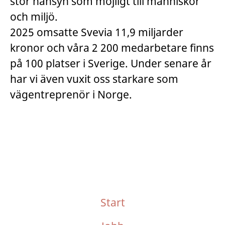
stor hänsyn som möjligt till människor
och miljö.
2025 omsatte Svevia 11,9 miljarder
kronor och våra 2 200 medarbetare finns
på 100 platser i Sverige. Under senare år
har vi även vuxit oss starkare som
vägentreprenör i Norge.
Start