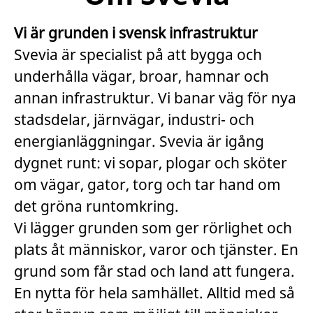
Vi är grunden i svensk infrastruktur
Svevia är specialist på att bygga och
underhålla vägar, broar, hamnar och
annan infrastruktur. Vi banar väg för nya
stadsdelar, järnvägar, industri- och
energianläggningar. Svevia är igång
dygnet runt: vi sopar, plogar och sköter
om vägar, gator, torg och tar hand om
det gröna runtomkring.
Vi lägger grunden som ger rörlighet och
plats åt människor, varor och tjänster. En
grund som får stad och land att fungera.
En nytta för hela samhället. Alltid med så