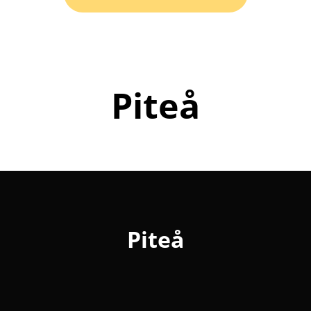
Piteå
Piteå