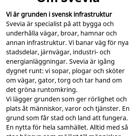
Vi är grunden i svensk infrastruktur
Svevia är specialist på att bygga och
underhålla vägar, broar, hamnar och
annan infrastruktur. Vi banar väg för nya
stadsdelar, järnvägar, industri- och
energianläggningar. Svevia är igång
dygnet runt: vi sopar, plogar och sköter
om vägar, gator, torg och tar hand om
det gröna runtomkring.
Vi lägger grunden som ger rörlighet och
plats åt människor, varor och tjänster. En
grund som får stad och land att fungera.
En nytta för hela samhället. Alltid med så