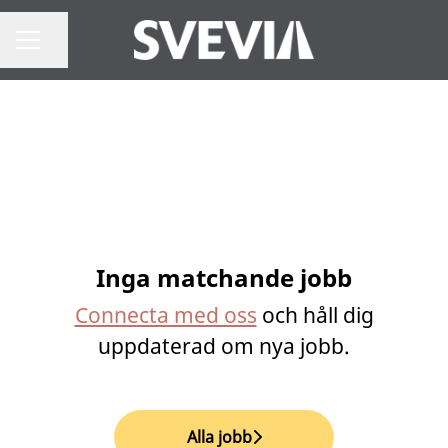
Dela sidan
Karriärmeny
Inga matchande jobb
Connecta med oss
och håll dig
uppdaterad om nya jobb.
Alla jobb