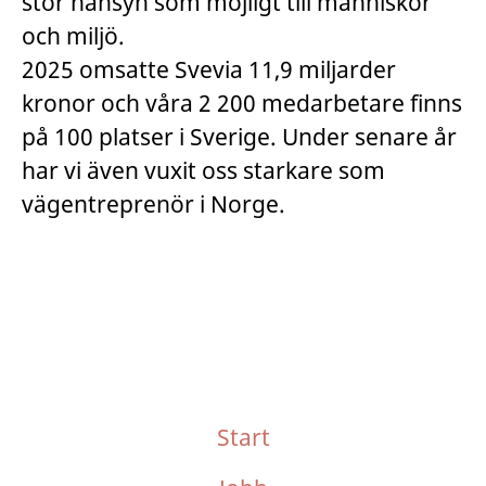
stor hänsyn som möjligt till människor
och miljö.
2025 omsatte Svevia 11,9 miljarder
kronor och våra 2 200 medarbetare finns
på 100 platser i Sverige. Under senare år
har vi även vuxit oss starkare som
vägentreprenör i Norge.
Start