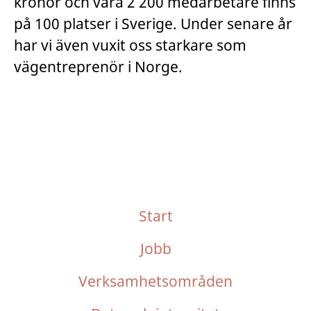
kronor och våra 2 200 medarbetare finns
på 100 platser i Sverige. Under senare år
har vi även vuxit oss starkare som
vägentreprenör i Norge.
Start
Jobb
Verksamhetsområden