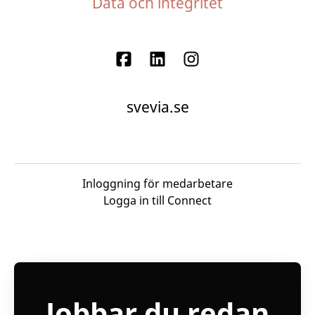
Data och integritet
svevia.se
Inloggning för medarbetare
Logga in till Connect
Jobbar du redan