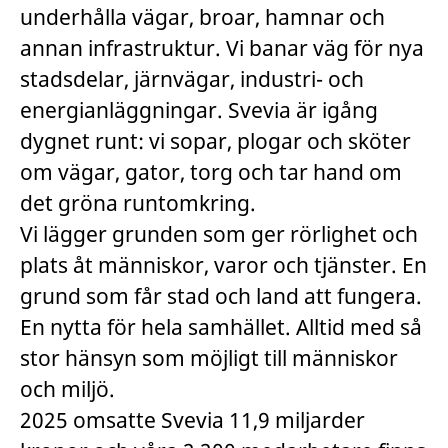
underhålla vägar, broar, hamnar och
annan infrastruktur. Vi banar väg för nya
stadsdelar, järnvägar, industri- och
energianläggningar. Svevia är igång
dygnet runt: vi sopar, plogar och sköter
om vägar, gator, torg och tar hand om
det gröna runtomkring.
Vi lägger grunden som ger rörlighet och
plats åt människor, varor och tjänster. En
grund som får stad och land att fungera.
En nytta för hela samhället. Alltid med så
stor hänsyn som möjligt till människor
och miljö.
2025 omsatte Svevia 11,9 miljarder