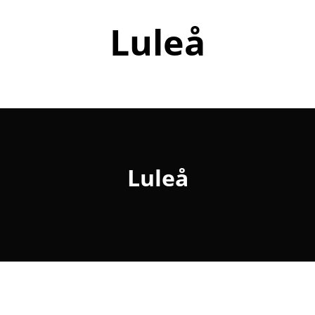
Luleå
Luleå