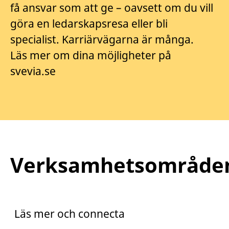
få ansvar som att ge – oavsett om du vill
göra en ledarskapsresa eller bli
specialist. Karriärvägarna är många.
Läs mer om dina möjligheter på
svevia.se
Verksamhetsområde
Praktik
Trainee
Läs mer och connecta
Arento