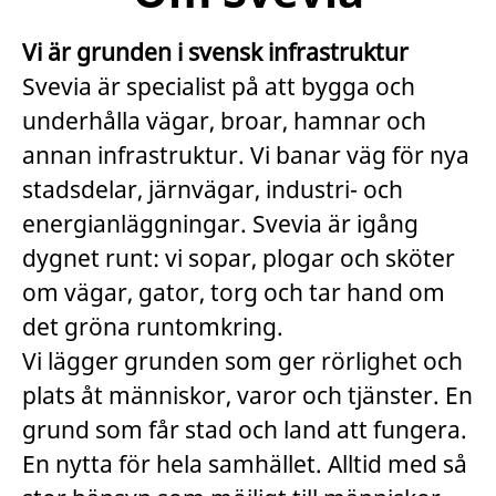
Vi är grunden i svensk infrastruktur
Svevia är specialist på att bygga och
underhålla vägar, broar, hamnar och
annan infrastruktur. Vi banar väg för nya
stadsdelar, järnvägar, industri- och
energianläggningar. Svevia är igång
dygnet runt: vi sopar, plogar och sköter
om vägar, gator, torg och tar hand om
det gröna runtomkring.
Vi lägger grunden som ger rörlighet och
plats åt människor, varor och tjänster. En
grund som får stad och land att fungera.
En nytta för hela samhället. Alltid med så