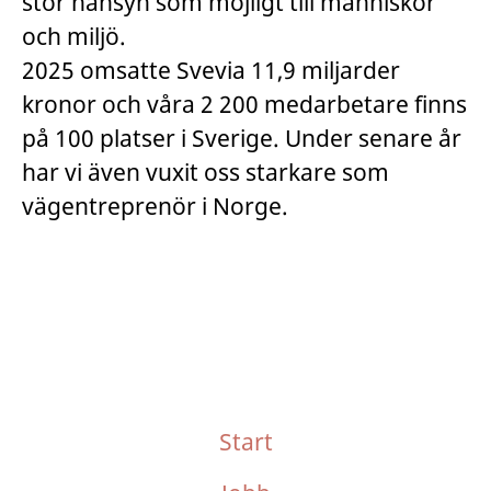
stor hänsyn som möjligt till människor
och miljö.
2025 omsatte Svevia 11,9 miljarder
kronor och våra 2 200 medarbetare finns
på 100 platser i Sverige. Under senare år
har vi även vuxit oss starkare som
vägentreprenör i Norge.
Start