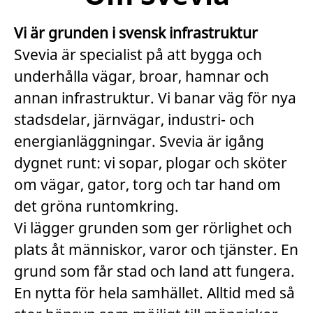
Vi är grunden i svensk infrastruktur
Svevia är specialist på att bygga och
underhålla vägar, broar, hamnar och
annan infrastruktur. Vi banar väg för nya
stadsdelar, järnvägar, industri- och
energianläggningar. Svevia är igång
dygnet runt: vi sopar, plogar och sköter
om vägar, gator, torg och tar hand om
det gröna runtomkring.
Vi lägger grunden som ger rörlighet och
plats åt människor, varor och tjänster. En
grund som får stad och land att fungera.
En nytta för hela samhället. Alltid med så