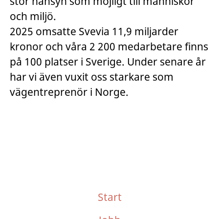
stor hänsyn som möjligt till människor
och miljö.
2025 omsatte Svevia 11,9 miljarder
kronor och våra 2 200 medarbetare finns
på 100 platser i Sverige. Under senare år
har vi även vuxit oss starkare som
vägentreprenör i Norge.
Start