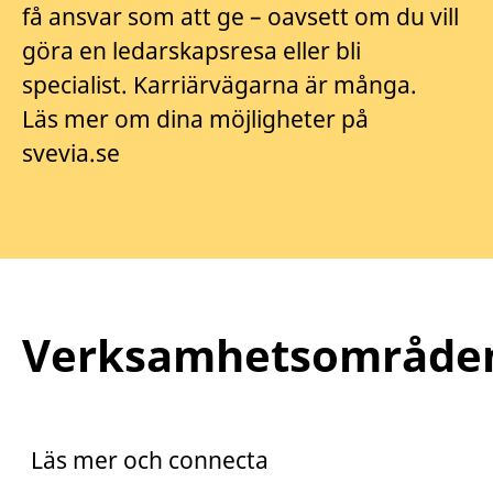
få ansvar som att ge – oavsett om du vill
göra en ledarskapsresa eller bli
specialist. Karriärvägarna är många.
Läs mer om dina möjligheter på
svevia.se
Verksamhetsområde
Praktik
Trainee
Läs mer och connecta
Arento