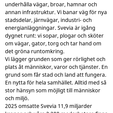
underhålla vägar, broar, hamnar och
annan infrastruktur. Vi banar väg för nya
stadsdelar, järnvägar, industri- och
energianläggningar. Svevia är igång
dygnet runt: vi sopar, plogar och sköter
om vägar, gator, torg och tar hand om
det gröna runtomkring.
Vi lägger grunden som ger rörlighet och
plats åt människor, varor och tjänster. En
grund som får stad och land att fungera.
En nytta för hela samhället. Alltid med så
stor hänsyn som möjligt till människor
och miljö.
2025 omsatte Svevia 11,9 miljarder