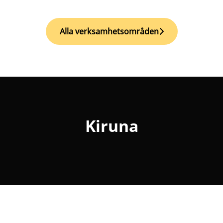
Alla verksamhetsområden
Kiruna