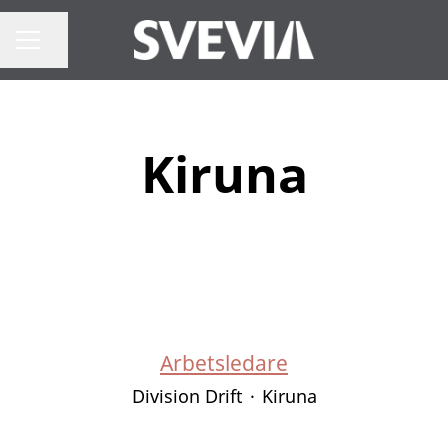
Dela sidan
Karriärmeny
Kiruna
Arbetsledare
Division Drift
·
Kiruna