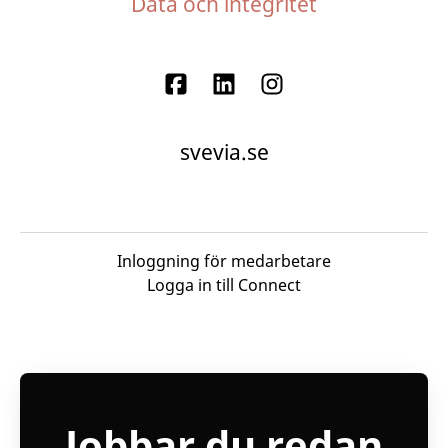
Data och integritet
svevia.se
Inloggning för medarbetare
Logga in till Connect
Jobbar du redan