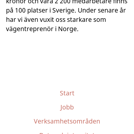
kronor och våra 2 200 medarbetare finns
på 100 platser i Sverige. Under senare år
har vi även vuxit oss starkare som
vägentreprenör i Norge.
Start
Jobb
Verksamhetsområden