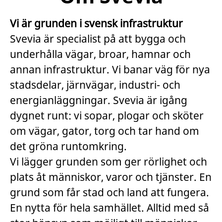
Vi är grunden i svensk infrastruktur
Svevia är specialist på att bygga och
underhålla vägar, broar, hamnar och
annan infrastruktur. Vi banar väg för nya
stadsdelar, järnvägar, industri- och
energianläggningar. Svevia är igång
dygnet runt: vi sopar, plogar och sköter
om vägar, gator, torg och tar hand om
det gröna runtomkring.
Vi lägger grunden som ger rörlighet och
plats åt människor, varor och tjänster. En
grund som får stad och land att fungera.
En nytta för hela samhället. Alltid med så