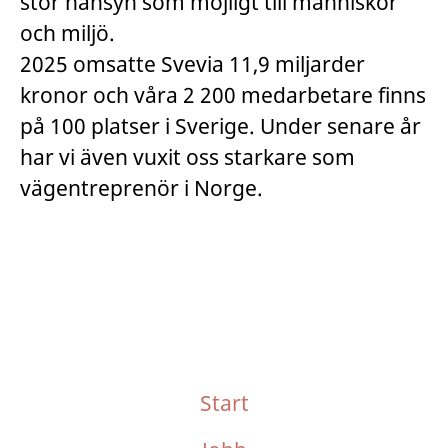
stor hänsyn som möjligt till människor
och miljö.
2025 omsatte Svevia 11,9 miljarder
kronor och våra 2 200 medarbetare finns
på 100 platser i Sverige. Under senare år
har vi även vuxit oss starkare som
vägentreprenör i Norge.
Start