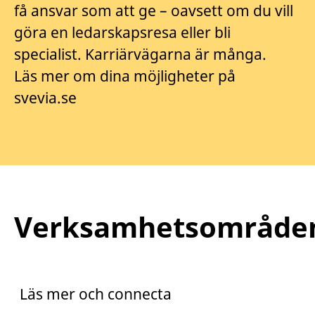
få ansvar som att ge – oavsett om du vill
göra en ledarskapsresa eller bli
specialist. Karriärvägarna är många.
Läs mer om dina möjligheter på
svevia.se
Verksamhetsområde
Praktik
Trainee
Läs mer och connecta
Arento