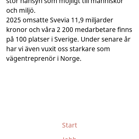
stor hänsyn som möjligt till människor
och miljö.
2025 omsatte Svevia 11,9 miljarder
kronor och våra 2 200 medarbetare finns
på 100 platser i Sverige. Under senare år
har vi även vuxit oss starkare som
vägentreprenör i Norge.
Start