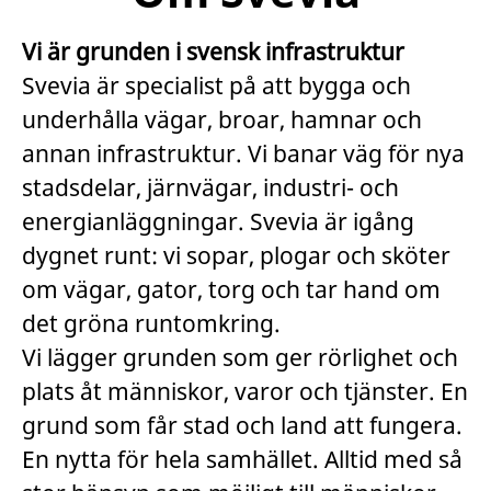
Vi är grunden i svensk infrastruktur
Svevia är specialist på att bygga och
underhålla vägar, broar, hamnar och
annan infrastruktur. Vi banar väg för nya
stadsdelar, järnvägar, industri- och
energianläggningar. Svevia är igång
dygnet runt: vi sopar, plogar och sköter
om vägar, gator, torg och tar hand om
det gröna runtomkring.
Vi lägger grunden som ger rörlighet och
plats åt människor, varor och tjänster. En
grund som får stad och land att fungera.
En nytta för hela samhället. Alltid med så