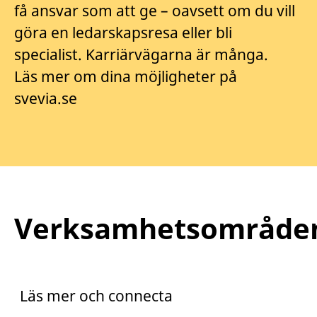
få ansvar som att ge – oavsett om du vill
göra en ledarskapsresa eller bli
specialist. Karriärvägarna är många.
Läs mer om dina möjligheter på
svevia.se
Verksamhetsområde
Praktik
Trainee
Läs mer och connecta
Arento