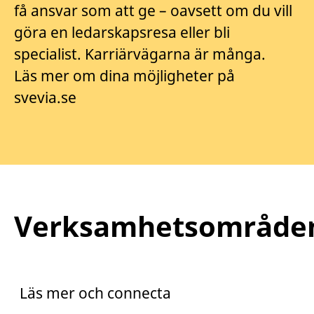
få ansvar som att ge – oavsett om du vill
göra en ledarskapsresa eller bli
specialist. Karriärvägarna är många.
Läs mer om dina möjligheter på
svevia.se
Verksamhetsområde
Praktik
Trainee
Läs mer och connecta
Arento