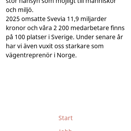
stor hänsyn som möjligt till människor
och miljö.
2025 omsatte Svevia 11,9 miljarder
kronor och våra 2 200 medarbetare finns
på 100 platser i Sverige. Under senare år
har vi även vuxit oss starkare som
vägentreprenör i Norge.
Start