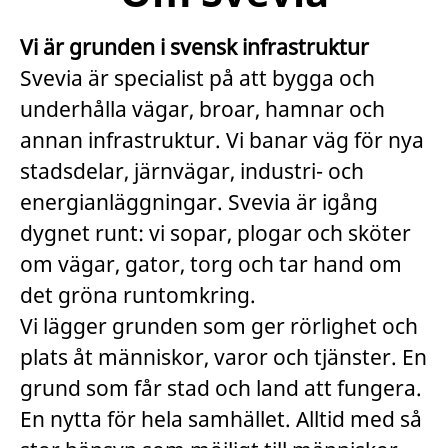
Vi är grunden i svensk infrastruktur
Svevia är specialist på att bygga och
underhålla vägar, broar, hamnar och
annan infrastruktur. Vi banar väg för nya
stadsdelar, järnvägar, industri- och
energianläggningar. Svevia är igång
dygnet runt: vi sopar, plogar och sköter
om vägar, gator, torg och tar hand om
det gröna runtomkring.
Vi lägger grunden som ger rörlighet och
plats åt människor, varor och tjänster. En
grund som får stad och land att fungera.
En nytta för hela samhället. Alltid med så