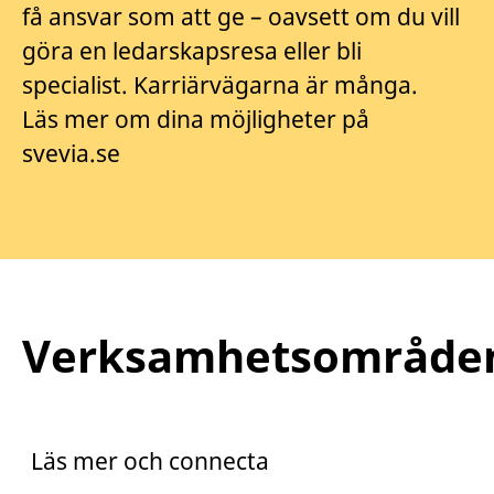
få ansvar som att ge – oavsett om du vill
göra en ledarskapsresa eller bli
specialist. Karriärvägarna är många.
Läs mer om dina möjligheter på
svevia.se
Verksamhetsområde
Praktik
Trainee
Läs mer och connecta
Arento