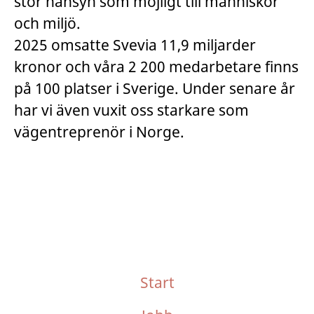
stor hänsyn som möjligt till människor
och miljö.
2025 omsatte Svevia 11,9 miljarder
kronor och våra 2 200 medarbetare finns
på 100 platser i Sverige. Under senare år
har vi även vuxit oss starkare som
vägentreprenör i Norge.
Start