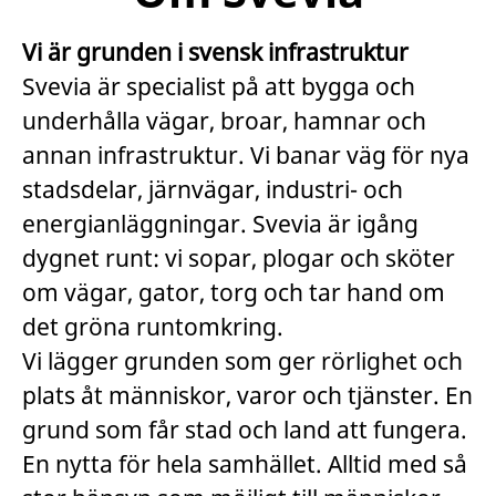
Vi är grunden i svensk infrastruktur
Svevia är specialist på att bygga och
underhålla vägar, broar, hamnar och
annan infrastruktur. Vi banar väg för nya
stadsdelar, järnvägar, industri- och
energianläggningar. Svevia är igång
dygnet runt: vi sopar, plogar och sköter
om vägar, gator, torg och tar hand om
det gröna runtomkring.
Vi lägger grunden som ger rörlighet och
plats åt människor, varor och tjänster. En
grund som får stad och land att fungera.
En nytta för hela samhället. Alltid med så