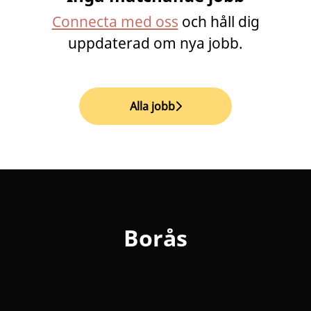
Connecta med oss
och håll dig
uppdaterad om nya jobb.
Alla jobb
Borås