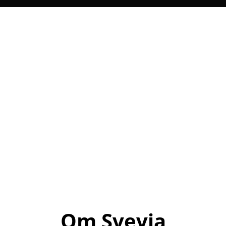
Om Svevia