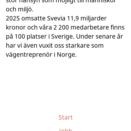
stor hänsyn som möjligt till människor
och miljö.
2025 omsatte Svevia 11,9 miljarder
kronor och våra 2 200 medarbetare finns
på 100 platser i Sverige. Under senare år
har vi även vuxit oss starkare som
vägentreprenör i Norge.
Start