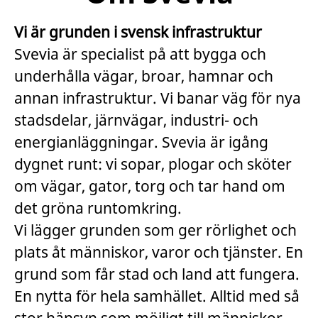
Vi är grunden i svensk infrastruktur
Svevia är specialist på att bygga och
underhålla vägar, broar, hamnar och
annan infrastruktur. Vi banar väg för nya
stadsdelar, järnvägar, industri- och
energianläggningar. Svevia är igång
dygnet runt: vi sopar, plogar och sköter
om vägar, gator, torg och tar hand om
det gröna runtomkring.
Vi lägger grunden som ger rörlighet och
plats åt människor, varor och tjänster. En
grund som får stad och land att fungera.
En nytta för hela samhället. Alltid med så