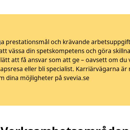
ga prestationsmål och krävande arbetsuppgift
tt vässa din spetskompetens och göra skilln
a lätt att få ansvar som att ge – oavsett om du v
apsresa eller bli specialist. Karriärvägarna ä
m dina möjligheter på svevia.se