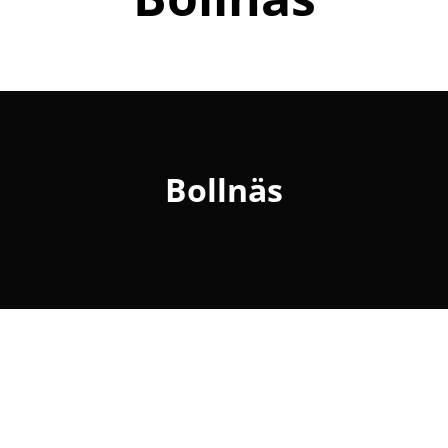
Bollnäs