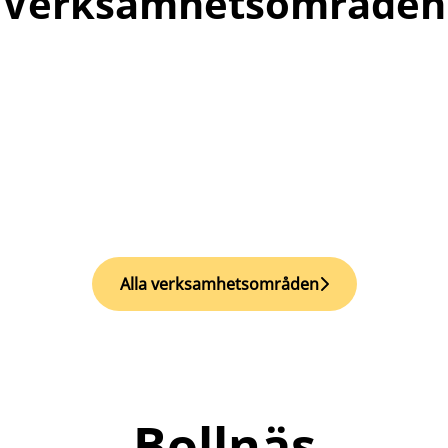
Verksamhetsområden
Alla verksamhetsområden
Bollnäs