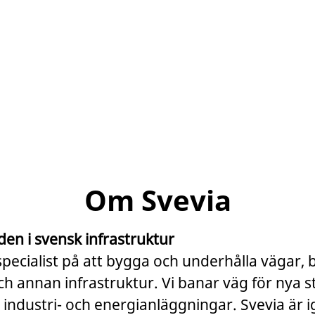
Om Svevia
den i svensk infrastruktur
specialist på att bygga och underhålla vägar, 
 annan infrastruktur. Vi banar väg för nya s
 industri- och energianläggningar. Svevia är 