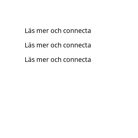
Praktik
Trainee
Läs mer och connecta
Arento
Läs mer och connecta
Läs mer och connecta