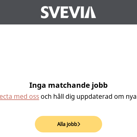
Inga matchande jobb
ecta med oss
och håll dig uppdaterad om nya
Alla jobb