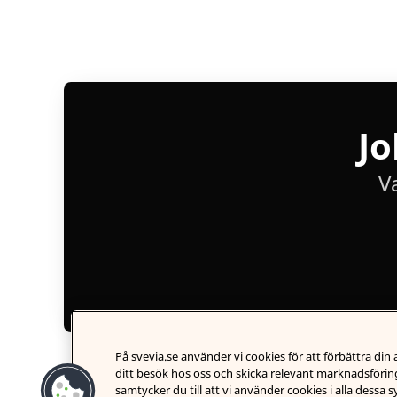
Jo
V
På svevia.se använder vi cookies för att förbättra di
ditt besök hos oss och skicka relevant marknadsföring
samtycker du till att vi använder cookies i alla dessa 