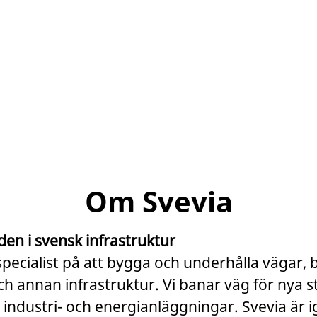
Om Svevia
den i svensk infrastruktur
specialist på att bygga och underhålla vägar, 
 annan infrastruktur. Vi banar väg för nya s
 industri- och energianläggningar. Svevia är 