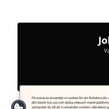
Jo
V
På svevia.se använder vi cookies för att förbättra di
ditt besök hos oss och skicka relevant marknadsföring
samtycker du till att vi använder cookies i alla dessa 