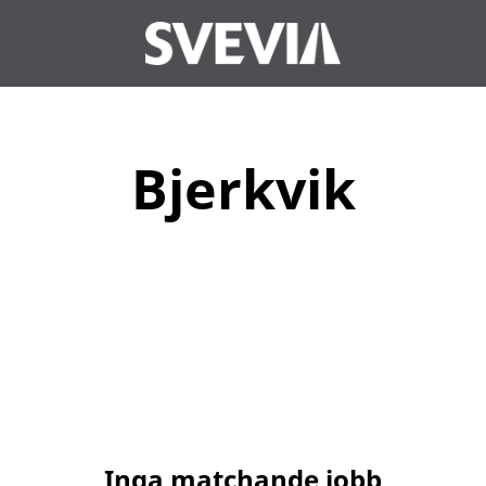
Bjerkvik
Inga matchande jobb