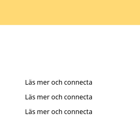
Praktik
Trainee
Läs mer och connecta
Arento
Läs mer och connecta
Läs mer och connecta