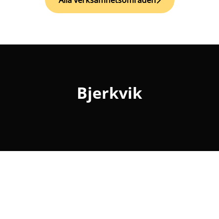
Alla verksamhetsområden
Bjerkvik