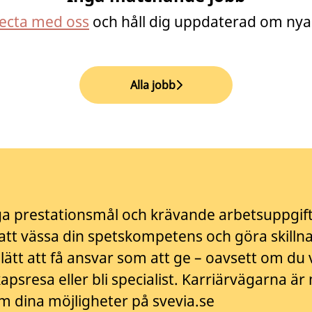
ecta med oss
och håll dig uppdaterad om nya
Alla jobb
ga prestationsmål och krävande arbetsuppgift
tt vässa din spetskompetens och göra skilln
a lätt att få ansvar som att ge – oavsett om du v
apsresa eller bli specialist. Karriärvägarna ä
m dina möjligheter på svevia.se