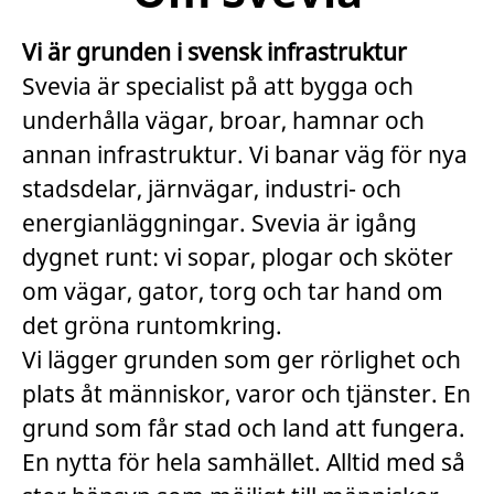
Vi är grunden i svensk infrastruktur
Svevia är specialist på att bygga och
underhålla vägar, broar, hamnar och
annan infrastruktur. Vi banar väg för nya
stadsdelar, järnvägar, industri- och
energianläggningar. Svevia är igång
dygnet runt: vi sopar, plogar och sköter
om vägar, gator, torg och tar hand om
det gröna runtomkring.
Vi lägger grunden som ger rörlighet och
plats åt människor, varor och tjänster. En
grund som får stad och land att fungera.
En nytta för hela samhället. Alltid med så