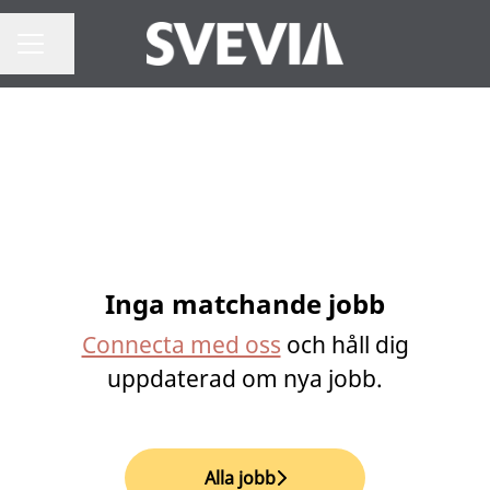
Dela sidan
Karriärmeny
Inga matchande jobb
Connecta med oss
och håll dig
uppdaterad om nya jobb.
Alla jobb