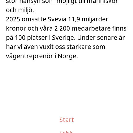
stor hänsyn som möjligt till människor
och miljö.
2025 omsatte Svevia 11,9 miljarder
kronor och våra 2 200 medarbetare finns
på 100 platser i Sverige. Under senare år
har vi även vuxit oss starkare som
vägentreprenör i Norge.
Start