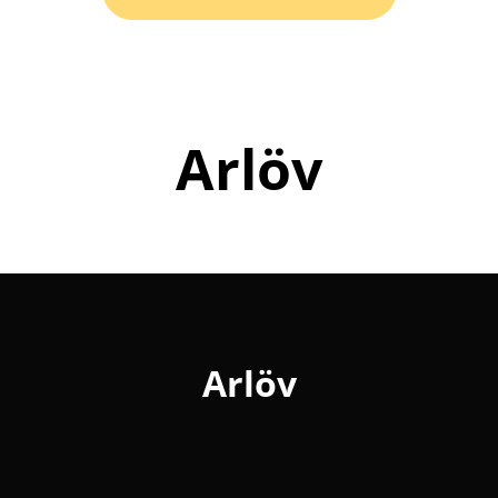
Arlöv
Arlöv