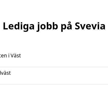
Lediga jobb på Svevia
en i Väst
dväst