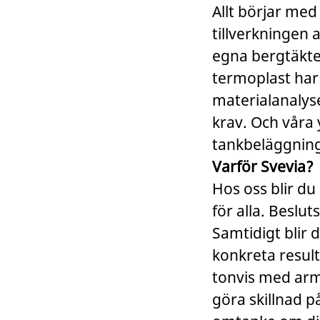
Allt börjar med 
tillverkningen 
egna bergtäkte
termoplast har 
materialanalyse
krav. Och våra 
tankbeläggning 
Varför Svevia?
Hos oss blir du
för alla. Beslut
Samtidigt blir 
konkreta resul
tonvis med arm
göra skillnad p