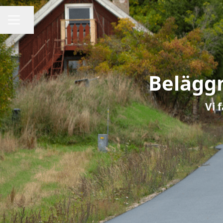
Dela sidan
Karriärmeny
Belägg
Vi 