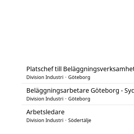
Platschef till Beläggningsverksamhet
Division Industri
·
Göteborg
Beläggningsarbetare Göteborg - Sy
Division Industri
·
Göteborg
Arbetsledare
Division Industri
·
Södertälje